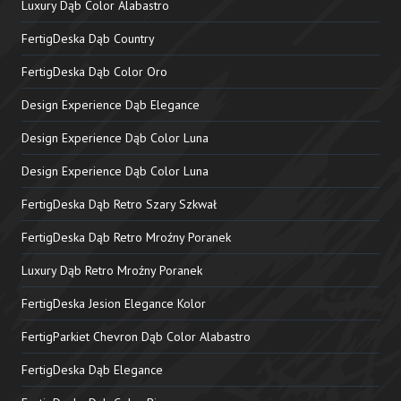
Luxury Dąb Color Alabastro
FertigDeska Dąb Country
FertigDeska Dąb Color Oro
Design Experience Dąb Elegance
Design Experience Dąb Color Luna
Design Experience Dąb Color Luna
FertigDeska Dąb Retro Szary Szkwał
FertigDeska Dąb Retro Mroźny Poranek
Luxury Dąb Retro Mroźny Poranek
FertigDeska Jesion Elegance Kolor
FertigParkiet Chevron Dąb Color Alabastro
FertigDeska Dąb Elegance