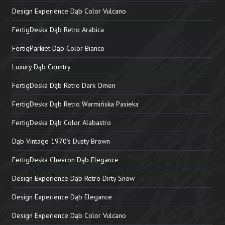
Design Experience Dąb Color Vulcano
FertigDeska Dąb Retro Arabica
FertigParkiet Dąb Color Bianco
Luxury Dąb Country
FertigDeska Dąb Retro Dark Omen
FertigDeska Dąb Retro Warmińska Pasieka
FertigDeska Dąb Color Alabastro
Dąb Vintage 1970’s Dusty Brown
FertigDeska Chevron Dąb Elegance
Design Experience Dąb Retro Dirty Snow
Design Experience Dąb Elegance
Design Experience Dąb Color Vulcano