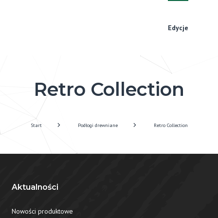
Edycje
Retro Collection
Start
Podłogi drewniane
Retro Collection
Aktualności
Nowości produktowe