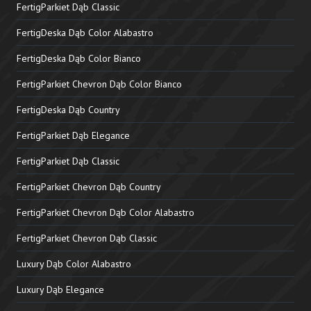
FertigParkiet Dąb Classic
FertigDeska Dąb Color Alabastro
FertigDeska Dąb Color Bianco
FertigParkiet Chevron Dąb Color Bianco
FertigDeska Dąb Country
FertigParkiet Dąb Elegance
FertigParkiet Dąb Classic
FertigParkiet Chevron Dąb Country
FertigParkiet Chevron Dąb Color Alabastro
FertigParkiet Chevron Dąb Classic
Luxury Dąb Color Alabastro
Luxury Dąb Elegance