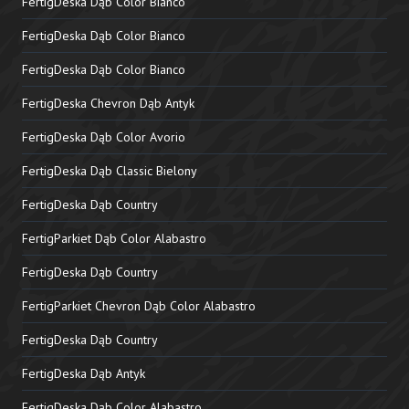
FertigDeska Dąb Color Bianco
FertigDeska Dąb Color Bianco
FertigDeska Dąb Color Bianco
FertigDeska Chevron Dąb Antyk
FertigDeska Dąb Color Avorio
FertigDeska Dąb Classic Bielony
FertigDeska Dąb Country
FertigParkiet Dąb Color Alabastro
FertigDeska Dąb Country
FertigParkiet Chevron Dąb Color Alabastro
FertigDeska Dąb Country
FertigDeska Dąb Antyk
FertigDeska Dąb Color Alabastro