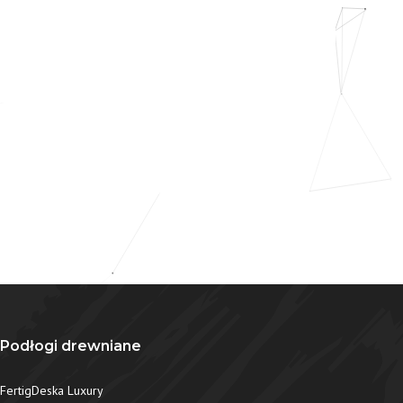
Podłogi drewniane
FertigDeska Luxury