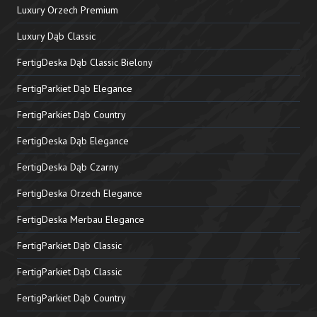
Luxury Orzech Premium
Luxury Dąb Classic
FertigDeska Dąb Classic Bielony
FertigParkiet Dąb Elegance
FertigParkiet Dąb Country
FertigDeska Dąb Elegance
FertigDeska Dąb Czarny
FertigDeska Orzech Elegance
FertigDeska Merbau Elegance
FertigParkiet Dąb Classic
FertigParkiet Dąb Classic
FertigParkiet Dąb Country