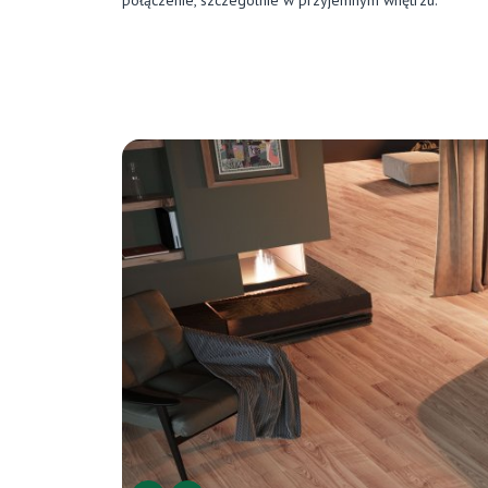
połączenie, szczególnie w przyjemnym wnętrzu.