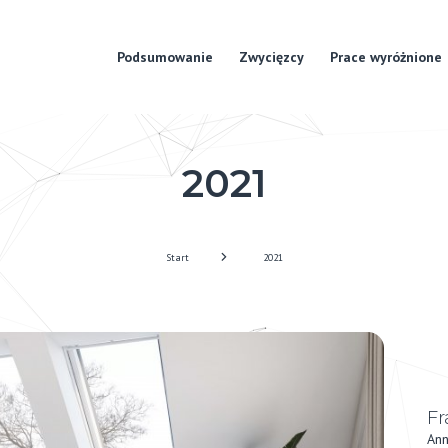
Podsumowanie
Zwycięzcy
Prace wyróżnione
2021
Start
2021
Fr
Ann