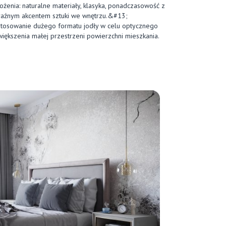
ożenia: naturalne materiały, klasyka, ponadczasowość z
aźnym akcentem sztuki we wnętrzu.&#13;
tosowanie dużego formatu jodły w celu optycznego
iększenia małej przestrzeni powierzchni mieszkania.