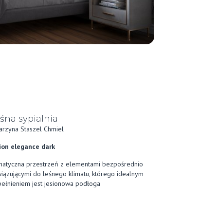
śna sypialnia
arzyna Staszel Chmiel
ion elegance dark
matyczna przestrzeń z elementami bezpośrednio
iązującymi do leśnego klimatu, którego idealnym
ełnieniem jest jesionowa podłoga