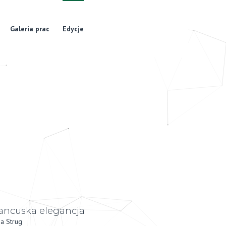
Galeria prac
Edycje
ancuska elegancja
a Strug