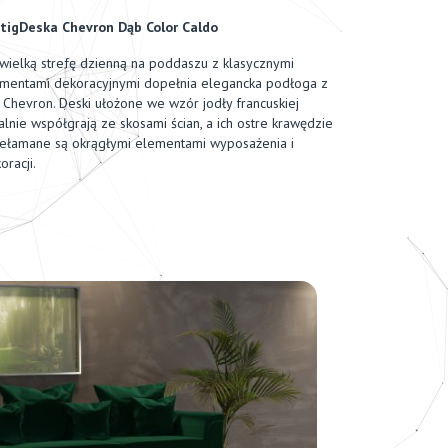
tigDeska Chevron Dąb Color Caldo
wielką strefę dzienną na poddaszu z klasycznymi
mentami dekoracyjnymi dopełnia elegancka podłoga z
ii Chevron. Deski ułożone we wzór jodły francuskiej
alnie współgrają ze skosami ścian, a ich ostre krawędzie
ełamane są okrągłymi elementami wyposażenia i
oracji.