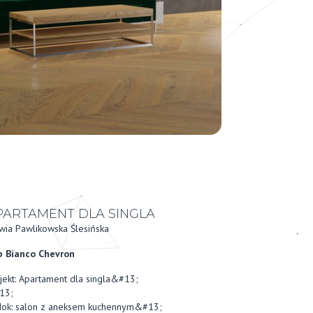
PARTAMENT DLA SINGLA
wia Pawlikowska Ślesińska
 Bianco Chevron
jekt: Apartament dla singla&#13;
13;
ok: salon z aneksem kuchennym&#13;