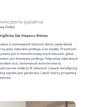
woczesna sypialnia
wia Podkul
tigDeska Dąb Elegance Bielony
ialnia w stonowanych kolorach, której ciepły klimat
rzą jasna, naturalna podłoga oraz światło. Przestrzeń
zymana jest w monochromatycznych kolorach, gdzie
entem jest drewniana podłoga. Połączenie naturalnych
eriałów oraz stonowanych kolorów tworzy
adczasowe wnętrze.W obecnych czasach nieodłączną
ścią sypialni jest garderoba. Całość tworzy przyjemną
estrzeń.