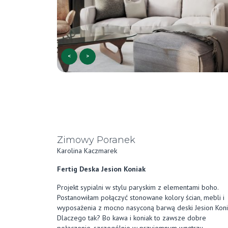
<
>
Zimowy Poranek
Karolina Kaczmarek
Fertig Deska Jesion Koniak
Projekt sypialni w stylu paryskim z elementami boho.
Postanowiłam połączyć stonowane kolory ścian, mebli i
wyposażenia z mocno nasyconą barwą deski Jesion Koni
Dlaczego tak? Bo kawa i koniak to zawsze dobre