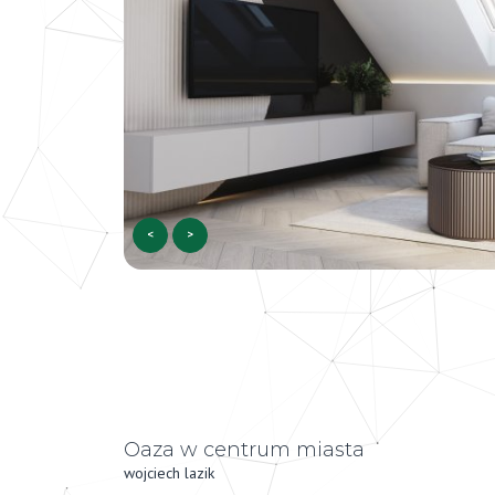
<
>
Oaza w centrum miasta
wojciech lazik