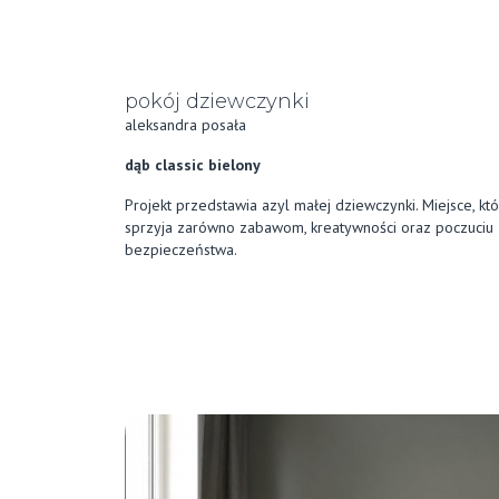
pokój dziewczynki
aleksandra posała
dąb classic bielony
Projekt przedstawia azyl małej dziewczynki. Miejsce, kt
sprzyja zarówno zabawom, kreatywności oraz poczuciu
bezpieczeństwa.