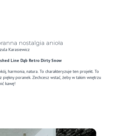
ranna nostalgia anioła
zula Karasiewicz
shed Line Dąb Retro Dirty Snow
kój, harmonia, natura. To charakteryzuje ten projekt. To
z piękny poranek. Zechcesz wstać, żeby w takim wnętrzu
ić kawę!