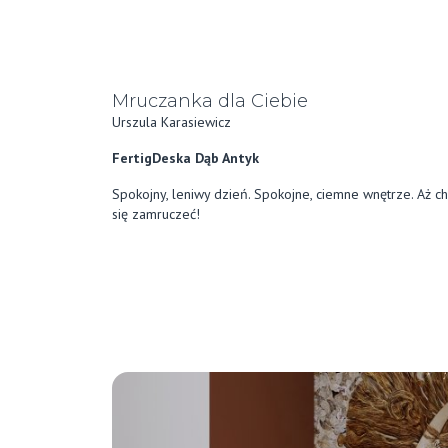
Mruczanka dla Ciebie
Urszula Karasiewicz
FertigDeska Dąb Antyk
Spokojny, leniwy dzień. Spokojne, ciemne wnętrze. Aż c
się zamruczeć!