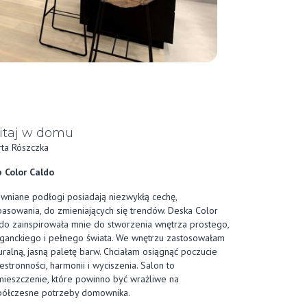
taj w domu
ta Rószczka
 Color Caldo
wniane podłogi posiadają niezwykłą cechę,
asowania, do zmieniających się trendów. Deska Color
do zainspirowała mnie do stworzenia wnętrza prostego,
ganckiego i pełnego świata. We wnętrzu zastosowałam
uralną, jasną paletę barw. Chciałam osiągnąć poczucie
estronności, harmonii i wyciszenia. Salon to
ieszczenie, które powinno być wrażliwe na
ółczesne potrzeby domownika.