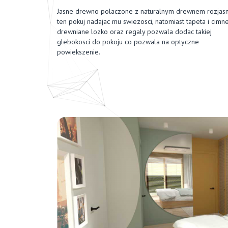
Jasne drewno polaczone z naturalnym drewnem rozjasn
ten pokuj nadajac mu swiezosci, natomiast tapeta i cimn
drewniane lozko oraz regaly pozwala dodac takiej
glebokosci do pokoju co pozwala na optyczne
powiekszenie.