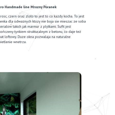
ro Handmade line Mrozny Poranek
rosc, czern oraz zloto to jest to co kazdy kocha. To jest
ienka dla odwaznych ktozy nie boja sie mieszac ze soba
erialow takich jak marmur z plytkami. Sufit jest
ończeny tynkiem strukturalnym z betonu, co daje też
mat loftowy. Duze okna pozwalaja na naturalne
ietlenie wnetrza.