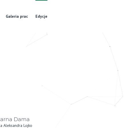
Galeria prac
Edycje
zarna Dama
a Aleksandra Lojko