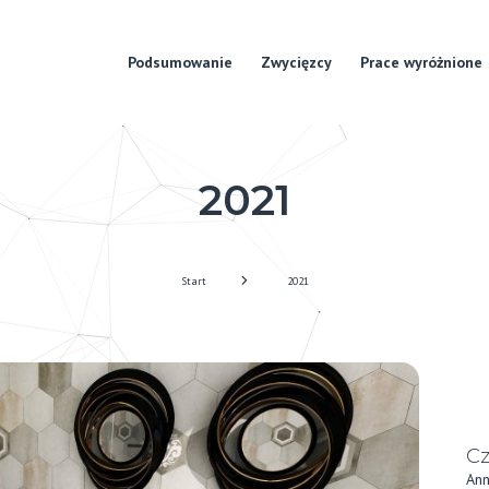
Podsumowanie
Zwycięzcy
Prace wyróżnione
2021
Start
2021
C
Ann