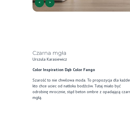
<
>
Czarna mgła
Urszula Karasiewicz
Color Inspiration Dąb Color Fango
Szarość to nie chwilowa moda. To propozycja dla każde
kto chce uciec od natłoku bodźców. Tutaj miało być
odrobinę mrocznie, stąd beton ombre z opadającą czar
mgłą.