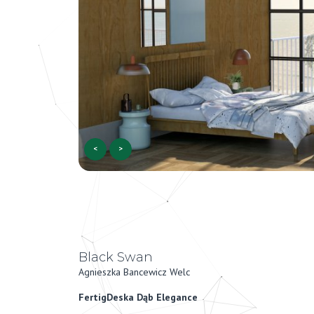
<
>
Black Swan
Agnieszka Bancewicz Welc
FertigDeska Dąb Elegance