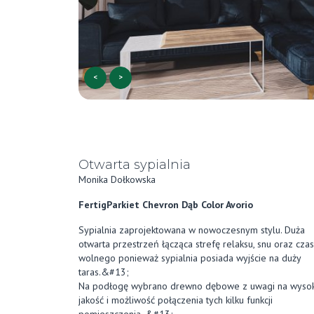
<
>
Otwarta sypialnia
Monika Dołkowska
FertigParkiet Chevron Dąb Color Avorio
Sypialnia zaprojektowana w nowoczesnym stylu. Duża
otwarta przestrzeń łącząca strefę relaksu, snu oraz cza
wolnego ponieważ sypialnia posiada wyjście na duży
taras.&#13;
Na podłogę wybrano drewno dębowe z uwagi na wyso
jakość i możliwość połączenia tych kilku funkcji