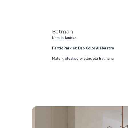
Batman
Natalia Janicka
FertigParkiet Dąb Color Alabastro
Małe królestwo wielbiciela Batmana