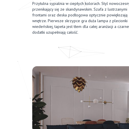
Przytulna sypialnia w ciepłych kolorach. Styl nowoczesn
przenikający się ze skandynawskim. Szafa z lustrzanymi
frontami oraz deska podłogowa optycznie powiększają
wnętrze. Pierwsze skrzypce gra duża lampa z plecionki
wiedeńskiej, tapeta jest tłem dla całej aranżacji a czarne
dodatki uzupełniają całość.