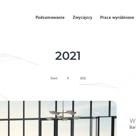
Podsumowanie
Zwycięzcy
Prace wyróżnione
2021
Start
2021
W
Bar