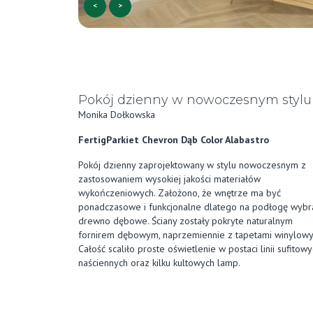
<
>
Pokój dzienny w nowoczesnym stylu
Monika Dołkowska
FertigParkiet Chevron Dąb Color Alabastro
Pokój dzienny zaprojektowany w stylu nowoczesnym z
zastosowaniem wysokiej jakości materiałów
wykończeniowych. Założono, że wnętrze ma być
ponadczasowe i funkcjonalne dlatego na podłogę wyb
drewno dębowe. Ściany zostały pokryte naturalnym
fornirem dębowym, naprzemiennie z tapetami winylowy
Całość scaliło proste oświetlenie w postaci linii sufitowy
naściennych oraz kilku kultowych lamp.