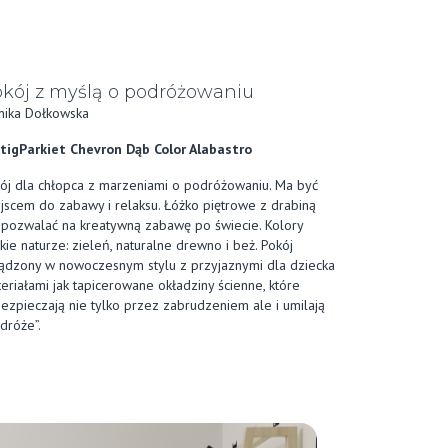
kój z myślą o podróżowaniu
ika Dołkowska
tigParkiet Chevron Dąb Color Alabastro
ój dla chłopca z marzeniami o podróżowaniu. Ma być
jscem do zabawy i relaksu. Łóżko piętrowe z drabiną
pozwalać na kreatywną zabawę po świecie. Kolory
skie naturze: zieleń, naturalne drewno i beż. Pokój
ądzony w nowoczesnym stylu z przyjaznymi dla dziecka
eriałami jak tapicerowane okładziny ścienne, które
ezpieczają nie tylko przez zabrudzeniem ale i umilają
dróże”.