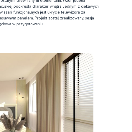
ostałymi drewnianymi elementami. Wzór jodełki
ncuskiej podkreśla charakter wnętrz. Jednym z ciekawych
wiązań funkcjonalnych jest ukrycie telewizora za
esuwnym panelem. Projekt został zrealizowany, sesja
ęciowa w przygotowaniu.