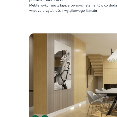
pomieszczenia. &#13;
Meble wykonano z tapicerowanych elementów co doda
wnętrzu przytulności i wyjątkowego klimatu.