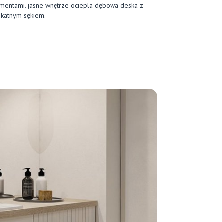
mentami. jasne wnętrze ociepla dębowa deska z
ikatnym sękiem.