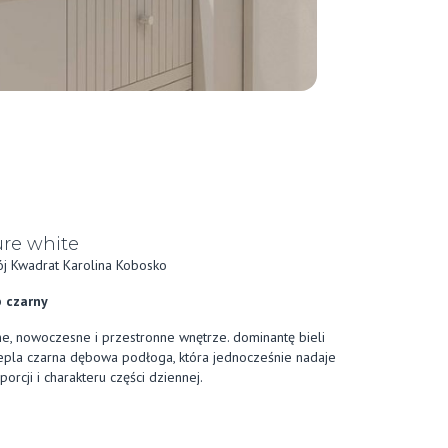
re white
j Kwadrat Karolina Kobosko
 czarny
ne, nowoczesne i przestronne wnętrze. dominantę bieli
epla czarna dębowa podłoga, która jednocześnie nadaje
porcji i charakteru części dziennej.