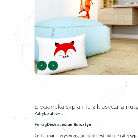
<
>
Elegancka sypialnia z klasyczną nut
Patryk Zalewski
FertigDeska Jesion Bursztyn
Cechą charakterystyczną aranżacji jest odbicie całej sypi