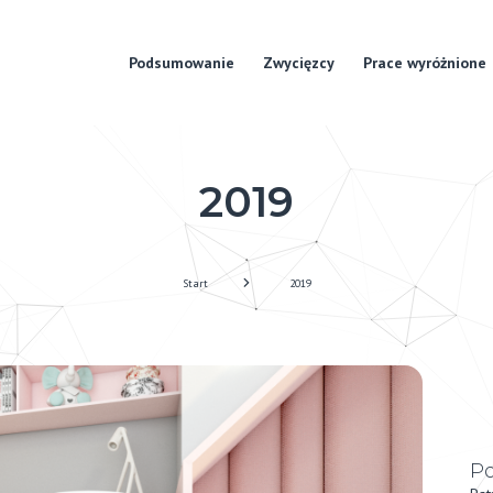
Podsumowanie
Zwycięzcy
Prace wyróżnione
2019
Start
2019
Po