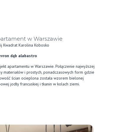
artament w Warszawie
j Kwadrat Karolina Kobosko
vron dąb alabastro
jekt apartamentu w Warszawie. Połączenie najwyższej
sy materiałów i prostych, ponadczasowych form gdzie
owość ścian ocieplona została wzorem bielonej
owej jodły francuskiej i tkanin w kolach ziemi.