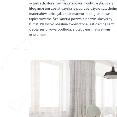
w lustrach, które również stanowią fronty ukrytej szafy.
Elegancki ton został uzyskany poprzez użycie szlachetn
materiałów takich jak złoto, marmur oraz granatowe
tapicerowanie. Sztukateria pozwala poczuć klasyczny
klimat. Wszystko idealnie zwieńczone jest ciemną lecz
ciepłą, jesioniową podłogą, z głębokim i naturalnym
usłojeniem