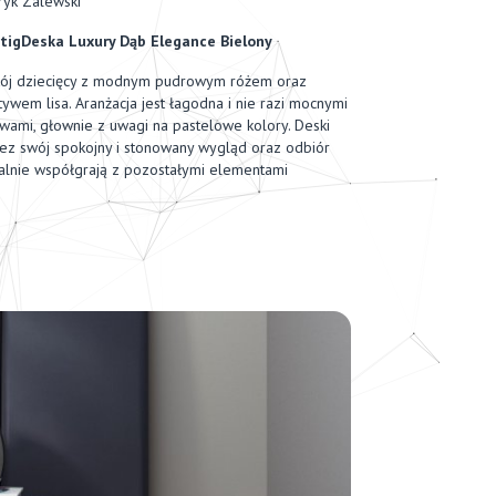
ryk Zalewski
tigDeska Luxury Dąb Elegance Bielony
ój dziecięcy z modnym pudrowym różem oraz
ywem lisa. Aranżacja jest łagodna i nie razi mocnymi
wami, głownie z uwagi na pastelowe kolory. Deski
ez swój spokojny i stonowany wygląd oraz odbiór
alnie współgrają z pozostałymi elementami