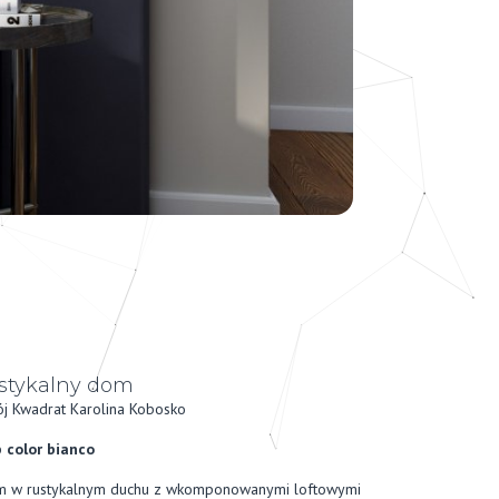
stykalny dom
j Kwadrat Karolina Kobosko
 color bianco
 w rustykalnym duchu z wkomponowanymi loftowymi