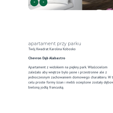
<
>
apartament przy parku
Twój Kwadrat Karolina Kobosko
Chevron Dąb Alabastro
Apartament z widokiem na piękny park. Właścicielom
zależało aby wnętrze było jasne i przestronne ale z
jednoczesnym zachowaniem domowego charakteru. W 
celu proste formy ścian i mebli ocieplone zostały dębo
bieloną jodłą francuską.