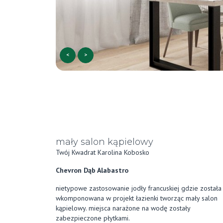
<
>
mały salon kąpielowy
Twój Kwadrat Karolina Kobosko
Chevron Dąb Alabastro
nietypowe zastosowanie jodły francuskiej gdzie została
wkomponowana w projekt łazienki tworząc mały salon
kąpielowy. miejsca narażone na wodę zostały
zabezpieczone płytkami.