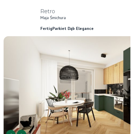
Retro
Maja Śmichura
FertigParkiet Dąb Elegance