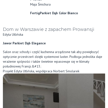
Maja Śmichura
FertigParkiet Dąb Color Bianco
Dom w Warszawie z zapachem Prowansji
Edyta Utlińska
Jawor Parkiet Dąb Elegance
Salon oraz schody i część kuchenna urządzone tak aby powiększyć
optycznie przestrzeń dzięki systemowi luster. Podłoga jednolita daje
wrażenie spójności i także świetnie wpasowuje się w klimaty
południowej Francji.&#13;
Projekt Edyta Utlińska, współpraca Norbert Smolarek