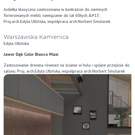
Jodełka klasyczna zastosowana w kontraście do ciemnych
fornirowanych mebli, nawiązanie do lat 60tych.&#13;
Proj.arch.Edyta Utlińska, współpraca arch.Norbert Smolarek
Warszawska Kamienica
Edyta Utlińska
Jawor Dąb Color Bianco Maxi
Zastosowanie drewna również na ścianie w holu i spójne przejście do
salonu. Proj. arch.Edyta Utlińska, współpraca arch.Norbert Smolarek