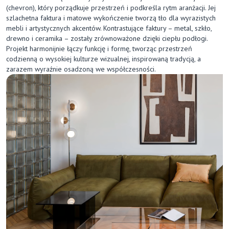
(chevron), który porządkuje przestrzeń i podkreśla rytm aranżacji. Jej
szlachetna faktura i matowe wykończenie tworzą tło dla wyrazistych
mebli i artystycznych akcentów. Kontrastujące faktury – metal, szkło,
drewno i ceramika – zostały zrównoważone dzięki ciepłu podłogi.
Projekt harmonijnie łączy funkcję i formę, tworząc przestrzeń
codzienną o wysokiej kulturze wizualnej, inspirowaną tradycją, a
zarazem wyraźnie osadzoną we współczesności.