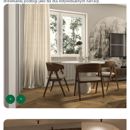
drewnianej podłogi jako tła dla indywidualnych narracji.
<
>