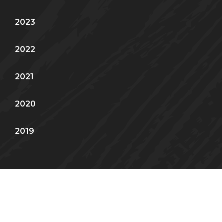
2023
2022
2021
2020
2019
Strona wykorzystuje pliki cookies w celach statystycznych, analitycznych i
marketingowych, w tym badania Twoich zainteresowań. Możesz określić w
przeglądarce warunki przechowywania i dostępu do cookies.
Więcej
AKCEPTUJĘ