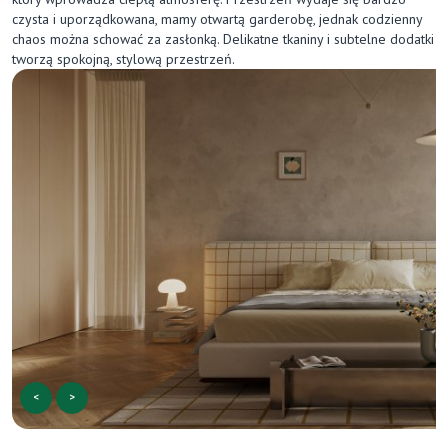
czysta i uporządkowana, mamy otwartą garderobę, jednak codzienny
chaos można schować za zasłonką. Delikatne tkaniny i subtelne dodatki
tworzą spokojną, stylową przestrzeń.
<
>