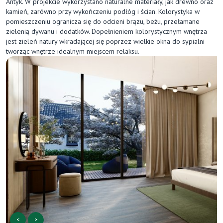
Antyk. W projekcie wykorzystano naturalne materiały, jak drewno oraz
kamień, zarówno przy wykończeniu podłóg i ścian. Kolorystyka w
pomieszczeniu ogranicza się do odcieni brązu, beżu, przełamane
zielenią dywanu i dodatków. Dopełnieniem kolorystycznym wnętrza
jest zieleń natury wkradającej się poprzez wielkie okna do sypialni
tworząc wnętrze idealnym miejscem relaksu.
<
>