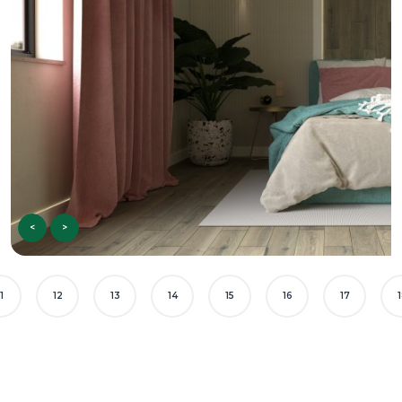
<
>
1
12
13
14
15
16
17
1