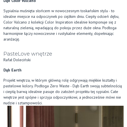
Dąb Color Vulcano
Sypialnia muśnięta słońcem w nowoczesnym toskańskim stylu - to
idealne miejsce na odpoczynek po ciężkim dniu. Ciepły odcień dębu,
Color Vulcano z kolekcji Color Inspiration idealnie komponuje się z
naturalną zielenią, wpadającą do pokoju przez duże okna. Podłoga
harmonijnie łączy nowoczesne i rustykalne elementy, dopełniając
aranżację.
PasteLove wnętrze
Rafał Doleciński
Dąb Earth
Projekt wnętrza, w którym główną rolę odgrywają miękkie kształty i
pastelowe kolory. Podłoga Zero Waste - Dąb Earth swoją subtelnością
i ciepłą barwą idealnie pasuje do założeń projektu tej sypialni. Całe
wnętrze jest spójne i sprzyja odpoczynkowi, a jednocześnie mówi nie
nudzie i sztampowości.