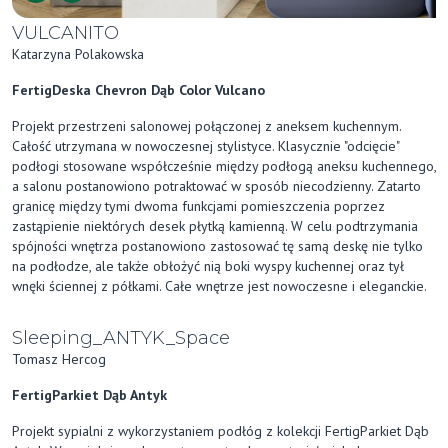
VULCANITO
Katarzyna Polakowska
FertigDeska Chevron Dąb Color Vulcano
Projekt przestrzeni salonowej połączonej z aneksem kuchennym.
Całość utrzymana w nowoczesnej stylistyce. Klasycznie "odcięcie"
podłogi stosowane współcześnie między podłogą aneksu kuchennego,
a salonu postanowiono potraktować w sposób niecodzienny. Zatarto
granicę między tymi dwoma funkcjami pomieszczenia poprzez
zastąpienie niektórych desek płytką kamienną. W celu podtrzymania
spójności wnętrza postanowiono zastosować tę samą deskę nie tylko
na podłodze, ale także obłożyć nią boki wyspy kuchennej oraz tył
wnęki ściennej z półkami. Całe wnętrze jest nowoczesne i eleganckie.
Sleeping_ANTYK_Space
Tomasz Hercog
FertigParkiet Dąb Antyk
Projekt sypialni z wykorzystaniem podłóg z kolekcji FertigParkiet Dąb