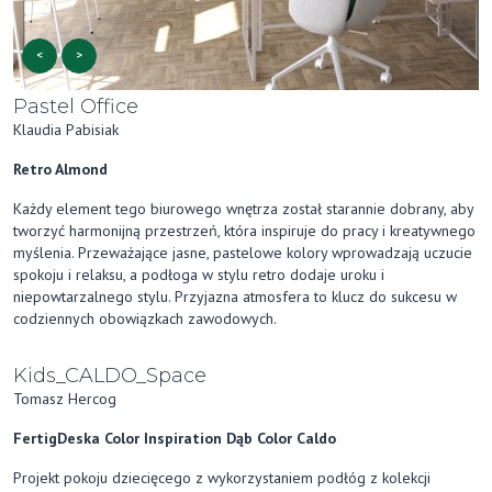
<
>
Pastel Office
Klaudia Pabisiak
Retro Almond
Każdy element tego biurowego wnętrza został starannie dobrany, aby
tworzyć harmonijną przestrzeń, która inspiruje do pracy i kreatywnego
myślenia. Przeważające jasne, pastelowe kolory wprowadzają uczucie
spokoju i relaksu, a podłoga w stylu retro dodaje uroku i
niepowtarzalnego stylu. Przyjazna atmosfera to klucz do sukcesu w
codziennych obowiązkach zawodowych.
Kids_CALDO_Space
Tomasz Hercog
FertigDeska Color Inspiration Dąb Color Caldo
Projekt pokoju dziecięcego z wykorzystaniem podłóg z kolekcji