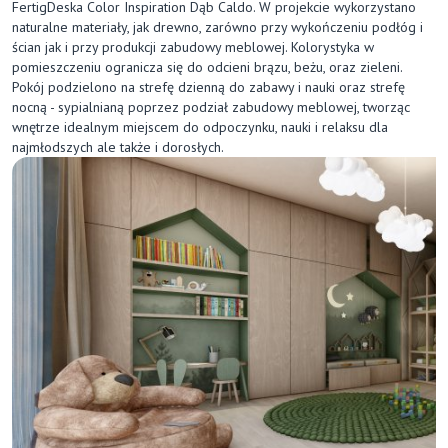
FertigDeska Color Inspiration Dąb Caldo. W projekcie wykorzystano
naturalne materiały, jak drewno, zarówno przy wykończeniu podłóg i
ścian jak i przy produkcji zabudowy meblowej. Kolorystyka w
pomieszczeniu ogranicza się do odcieni brązu, beżu, oraz zieleni.
Pokój podzielono na strefę dzienną do zabawy i nauki oraz strefę
nocną - sypialnianą poprzez podział zabudowy meblowej, tworząc
wnętrze idealnym miejscem do odpoczynku, nauki i relaksu dla
najmłodszych ale także i dorosłych.