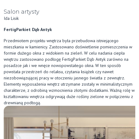
Salon artysty
Ida Lisik
FertigParkiet Dąb Antyk
Przedmiotem projektu wnętrza była przebudowa istniejącego
mieszkania w kamienicy. Zastosowano doświetlenie pomieszczenia w
formie dużego okna z widokiem na zieleń. W celu nadania ciepła
wnętrzu zastosowano podłogę FertigParkiet Dąb Antyk zarówno na
posadzce jak i we wnęce nowopowstałego okna. W ten sposób
powstała przestrzeń do relaksu, czytania książek czy nawet
niezobowiązującej pracy w otoczeniu jasnego światła z zewnątrz.
Elementy wyposażenia wnętrz utrzymane zostały w minimalistycznym
charakterze, z odrobiną wzmocnienia złotymi dodatkami. Ważną rolę w
kształtowaniu wnętrza odgrywają duże rośliny zielone w połączeniu z
drewnianą podłogą.