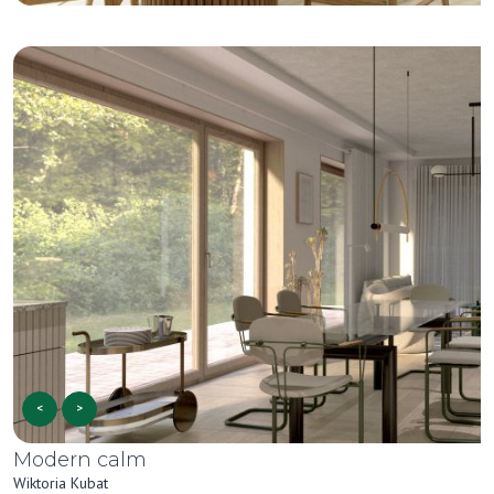
<
>
Modern calm
Wiktoria Kubat