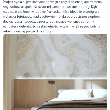
Projekt sypialni jest kontynuacją wnętrz części dziennej apartamentu.
Aby zachować spójność użyto tej samej drewnianej podłogi Dąb
Alabastro ułożonej w jodełkę francuską, która idealnie współgra z
malarską fototapetą nad zagłówkiem otulając przestrzeń ciepłem i
delikatnością i łagodząc proste dominujące we wnętrzu formy.
Atmosfera delikatności i szlachetności w takim wnętrzu pozwoli na
relaks o każdej porze dnia i nocy.