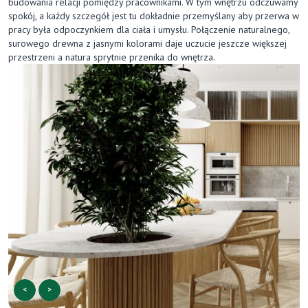
budowania relacji pomiędzy pracownikami. W tym wnętrzu odczuwamy
spokój, a każdy szczegół jest tu dokładnie przemyślany aby przerwa w
pracy była odpoczynkiem dla ciała i umysłu. Połączenie naturalnego,
surowego drewna z jasnymi kolorami daje uczucie jeszcze większej
przestrzeni a natura sprytnie przenika do wnętrza.
<
>