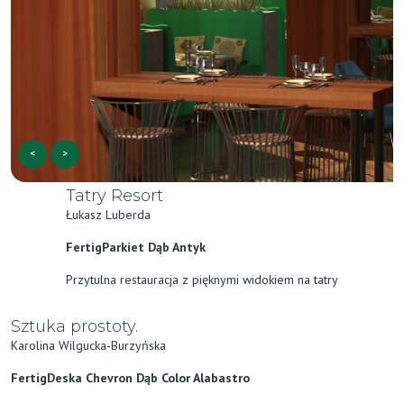
<
>
Tatry Resort
Łukasz Luberda
FertigParkiet Dąb Antyk
Przytulna restauracja z pięknymi widokiem na tatry
Sztuka prostoty.
Karolina Wilgucka-Burzyńska
FertigDeska Chevron Dąb Color Alabastro