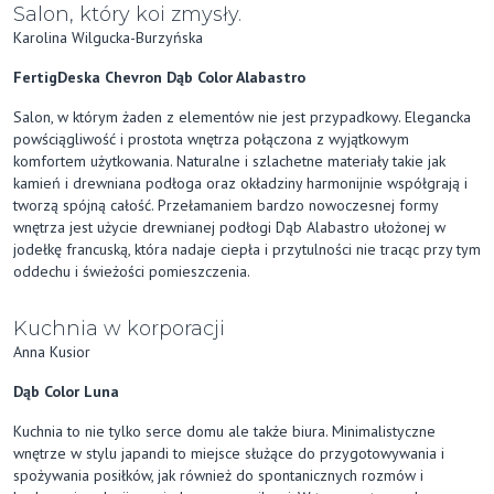
Salon, który koi zmysły.
Karolina Wilgucka-Burzyńska
FertigDeska Chevron Dąb Color Alabastro
Salon, w którym żaden z elementów nie jest przypadkowy. Elegancka
powściągliwość i prostota wnętrza połączona z wyjątkowym
komfortem użytkowania. Naturalne i szlachetne materiały takie jak
kamień i drewniana podłoga oraz okładziny harmonijnie współgrają i
tworzą spójną całość. Przełamaniem bardzo nowoczesnej formy
wnętrza jest użycie drewnianej podłogi Dąb Alabastro ułożonej w
jodełkę francuską, która nadaje ciepła i przytulności nie tracąc przy tym
oddechu i świeżości pomieszczenia.
Kuchnia w korporacji
Anna Kusior
Dąb Color Luna
Kuchnia to nie tylko serce domu ale także biura. Minimalistyczne
wnętrze w stylu japandi to miejsce służące do przygotowywania i
spożywania posiłków, jak również do spontanicznych rozmów i