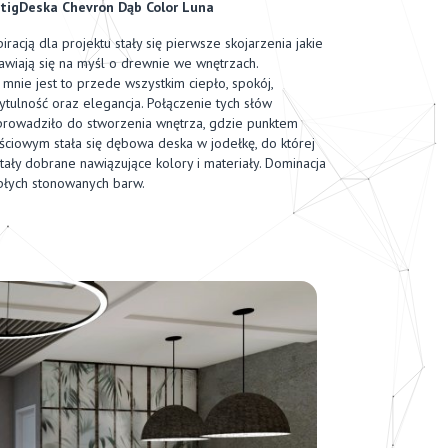
tigDeska Chevron Dąb Color Luna
piracją dla projektu stały się pierwsze skojarzenia jakie
awiają się na myśl o drewnie we wnętrzach.
 mnie jest to przede wszystkim ciepło, spokój,
ytulność oraz elegancja. Połączenie tych słów
rowadziło do stworzenia wnętrza, gdzie punktem
ściowym stała się dębowa deska w jodełkę, do której
tały dobrane nawiązujące kolory i materiały. Dominacja
płych stonowanych barw.