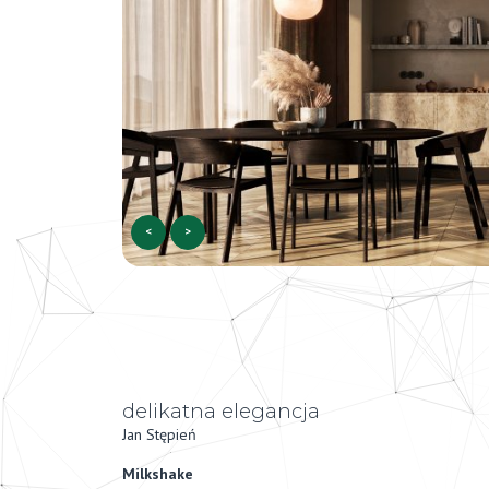
<
>
delikatna elegancja
Jan Stępień
Milkshake