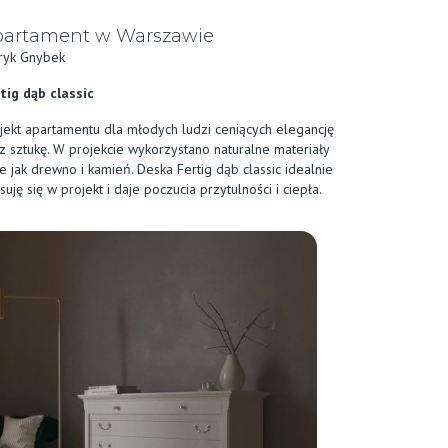
partament w Warszawie
ryk Gnybek
tig dąb classic
jekt apartamentu dla młodych ludzi ceniących elegancję
z sztukę. W projekcie wykorzystano naturalne materiały
ie jak drewno i kamień. Deska Fertig dąb classic idealnie
suję się w projekt i daje poczucia przytulności i ciepła.