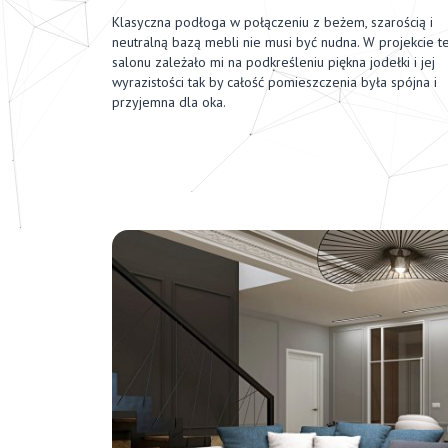
Klasyczna podłoga w połączeniu z beżem, szarością i
neutralną bazą mebli nie musi być nudna. W projekcie t
salonu zależało mi na podkreśleniu piękna jodełki i jej
wyrazistości tak by całość pomieszczenia była spójna i
przyjemna dla oka.