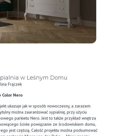
pialnia w Leśnym Domu
lina Frączek
 Color Nero
jekt ukazuje jak w sposób nowoczesny, a zarazem
ytulny można zaaranżować sypialnię, przy użyciu
owego parkietu Nero. Jest to także przykład wnętrza
nowiącego ścisłe powiązanie ze środowiskiem domu,
rego jest częścią. Całość projektu można podsumować