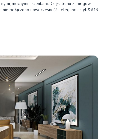
rnymi, mocnymi akcentami. Dzięki temu zabiegowi
alnie połączono nowoczesność i elegancki styl.&#13;