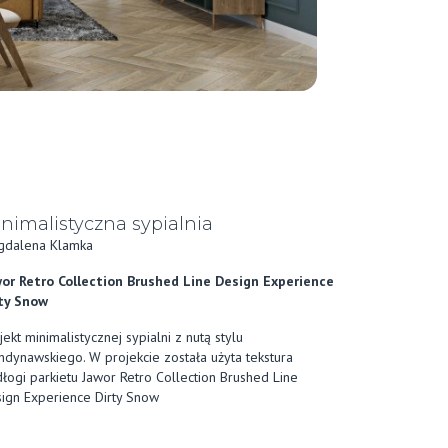
nimalistyczna sypialnia
gdalena Klamka
or Retro Collection Brushed Line Design Experience
ty Snow
jekt minimalistycznej sypialni z nutą stylu
ndynawskiego. W projekcie została użyta tekstura
łogi parkietu Jawor Retro Collection Brushed Line
ign Experience Dirty Snow