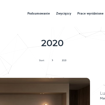
Podsumowanie
Zwycięzcy
Prace wyróżnione
2020
Start
2020
Lu
Mar