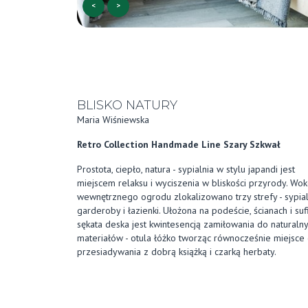
<
>
BLISKO NATURY
Maria Wiśniewska
Retro Collection Handmade Line Szary Szkwał
Prostota, ciepło, natura - sypialnia w stylu japandi jest
miejscem relaksu i wyciszenia w bliskości przyrody. Wok
wewnętrznego ogrodu zlokalizowano trzy strefy - sypial
garderoby i łazienki. Ułożona na podeście, ścianach i suf
sękata deska jest kwintesencją zamiłowania do naturaln
materiałów - otula łóżko tworząc równocześnie miejsce
przesiadywania z dobrą książką i czarką herbaty.