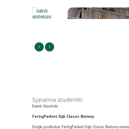
<
>
Sypialnia studentki
Kamil Głusiński
FertigParkiet Dąb Classic Bielony
Dzięki podłodze FertigParkiet Dąb Classic Bielony niewie